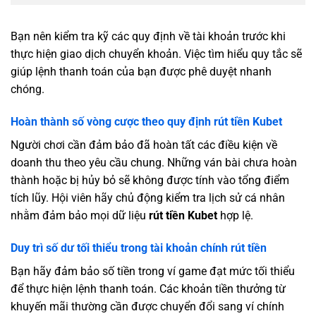
Bạn nên kiểm tra kỹ các quy định về tài khoản trước khi
thực hiện giao dịch chuyển khoản. Việc tìm hiểu quy tắc sẽ
giúp lệnh thanh toán của bạn được phê duyệt nhanh
chóng.
Hoàn thành số vòng cược theo quy định rút tiền Kubet
Người chơi cần đảm bảo đã hoàn tất các điều kiện về
doanh thu theo yêu cầu chung. Những ván bài chưa hoàn
thành hoặc bị hủy bỏ sẽ không được tính vào tổng điểm
tích lũy. Hội viên hãy chủ động kiểm tra lịch sử cá nhân
nhằm đảm bảo mọi dữ liệu
rút tiền Kubet
hợp lệ.
Duy trì số dư tối thiểu trong tài khoản chính rút tiền
Bạn hãy đảm bảo số tiền trong ví game đạt mức tối thiểu
để thực hiện lệnh thanh toán. Các khoản tiền thưởng từ
khuyến mãi thường cần được chuyển đổi sang ví chính