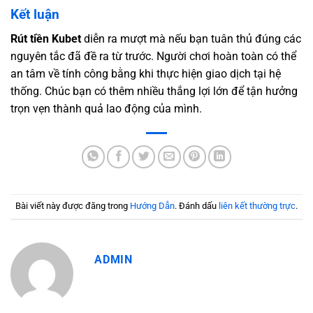
Kết luận
Rút tiền Kubet
diễn ra mượt mà nếu bạn tuân thủ đúng các
nguyên tắc đã đề ra từ trước. Người chơi hoàn toàn có thể
an tâm về tính công bằng khi thực hiện giao dịch tại hệ
thống. Chúc bạn có thêm nhiều thắng lợi lớn để tận hưởng
trọn vẹn thành quả lao động của mình.
Bài viết này được đăng trong
Hướng Dẫn
. Đánh dấu
liên kết thường trực
.
ADMIN