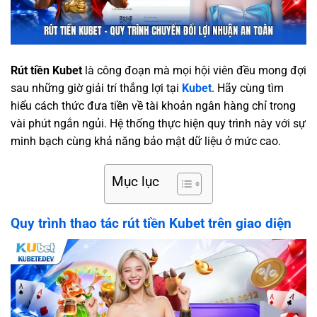
Rút tiền
Kubet
là công đoạn mà mọi hội viên đều mong đợi
sau những giờ giải trí thắng lợi tại
Kubet
. Hãy cùng tìm
hiểu cách thức đưa tiền về tài khoản ngân hàng chỉ trong
vài phút ngắn ngủi. Hệ thống thực hiện quy trình này với sự
minh bạch cùng khả năng bảo mật dữ liệu ở mức cao.
Mục lục
Quy trình thao tác rút tiền Kubet trên giao diện