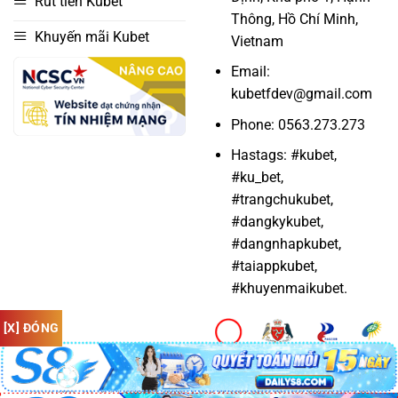
Rút tiền Kubet
Thông, Hồ Chí Minh,
Khuyến mãi Kubet
Vietnam
Email:
kubetfdev@gmail.com
Phone: 0563.273.273
Hastags: #kubet,
#ku_bet,
#trangchukubet,
#dangkykubet,
#dangnhapkubet,
#taiappkubet,
#khuyenmaikubet.
[X] ĐÓNG
Copyright 2026 ©
kubetf.dev- Link trang chủ chính thức nhà cái